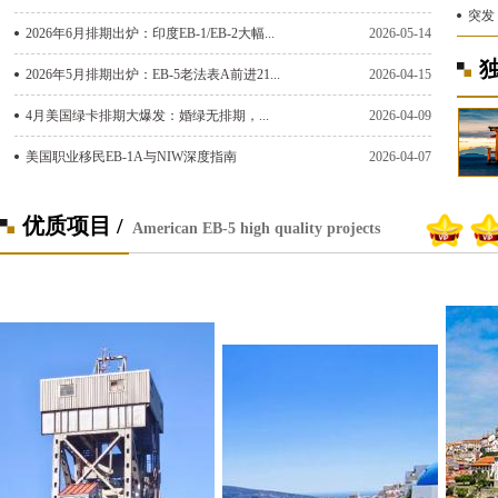
突发！
2026年6月排期出炉：印度EB-1/EB-2大幅...
2026-05-14
2026年5月排期出炉：EB-5老法表A前进21...
2026-04-15
4月美国绿卡排期大爆发：婚绿无排期，...
2026-04-09
美国职业移民EB-1A与NIW深度指南
2026-04-07
优质项目 /
American EB-5 high quality projects