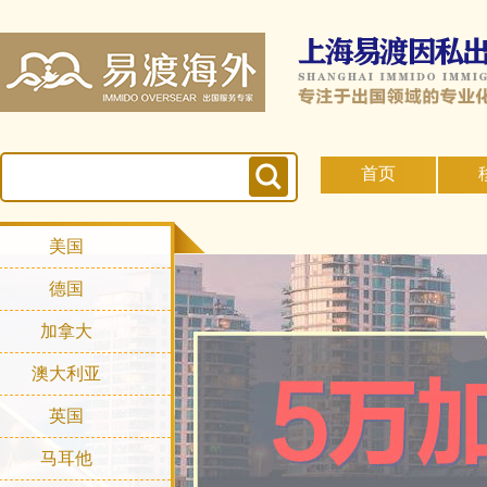
首页
美国
德国
加拿大
澳大利亚
英国
马耳他