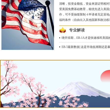
清晰，投资金额低，资金来源证明相对简
受美国免费基础教育，能优先进入美国
作，可不受抽签限制 4.申请者无定居
福利条件（自由出入其他国家和政治权
专业解读
绕开排期，EB-1A才是快速移民美国的途
EB-5最新数据| 这是市场低潮期还