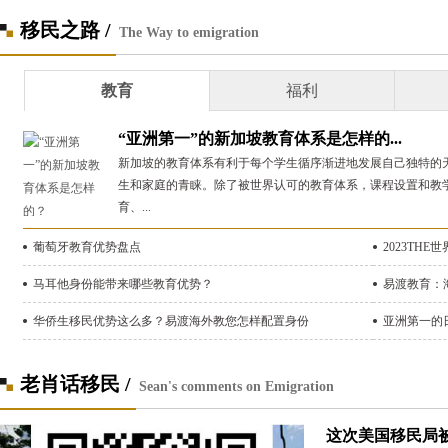
移民之路 /
The Way to emigration
教育
福利
“亚洲第一”的新加坡教育体系是怎样的...
新加坡的教育体系有利于每个学生循序渐进地发展自己独特的
生和家庭的青睐。除了被世界认可的教育体系，课程设置和教
育、...
葡萄牙教育优势盘点
2023TH
马耳他身份能带来哪些教育优势？
易渡教育：
华侨生移民优势这么多？易渡海外教您怎样配置身份
亚洲第一的
老肖话移民 /
Sean's comments on Emigration
这次美国移民局被