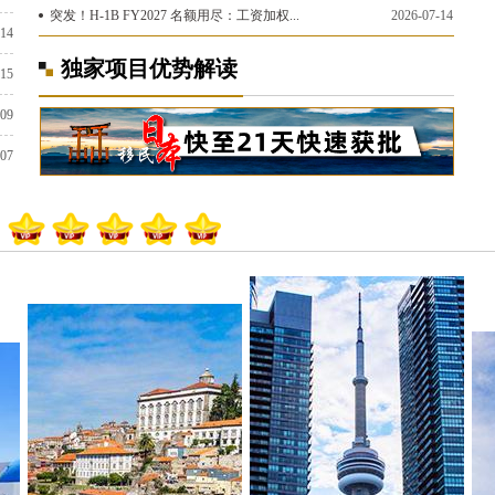
突发！H-1B FY2027 名额用尽：工资加权...
2026-07-14
-14
独家项目优势解读
-15
-09
-07