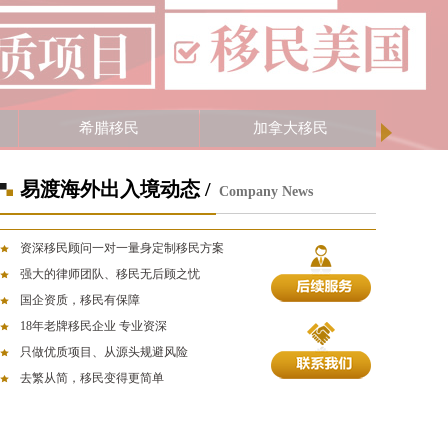
希腊移民
加拿大移民
易渡海外出入境动态 /
Company News
资深移民顾问一对一量身定制移民方案
强大的律师团队、移民无后顾之忧
国企资质，移民有保障
18年老牌移民企业 专业资深
只做优质项目、从源头规避风险
去繁从简，移民变得更简单