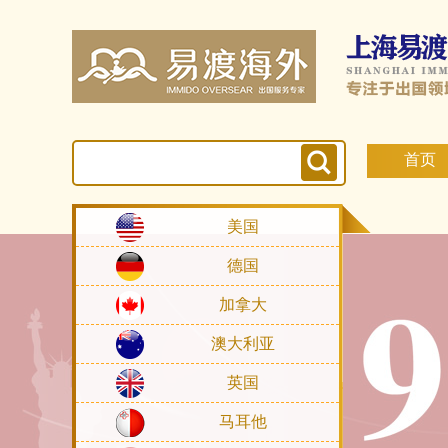
首页
美国
德国
加拿大
澳大利亚
英国
马耳他