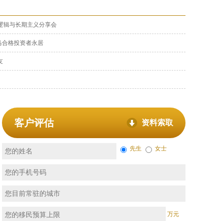
逻辑与长期主义分享会
拿马合格投资者永居
友
客户评估
资料索取
先生
女士
万元