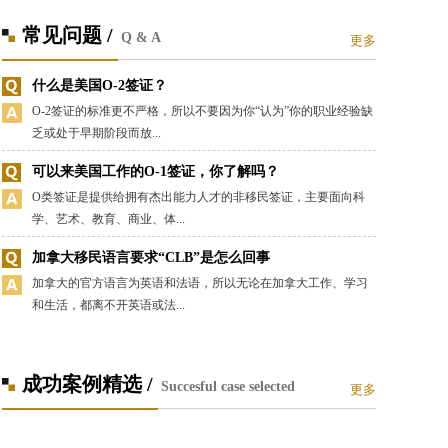
常见问题 /
Q & A
更多
什么是美国O-2签证？
O-2签证的标准更不严格，所以不要因为你“认为”你的职业经验缺
乏或处于早期阶段而放...
可以来美国工作的O-1签证，你了解吗？
O类签证是提供给拥有杰出能力人才的非移民签证，主要面向科
学、艺术、教育、商业、体...
加拿大移民语言要求“CLB”是怎么回事
加拿大的官方语言为英语和法语，所以无论在加拿大工作、学习
和生活，都离不开英语或法...
成功案例精选 /
Succesful case selected
更多