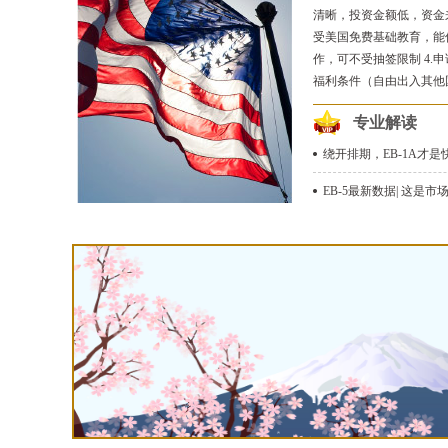
清晰，投资金额低，资金来
受美国免费基础教育，能
作，可不受抽签限制 4.
福利条件（自由出入其他
专业解读
绕开排期，EB-1A才是
EB-5最新数据| 这