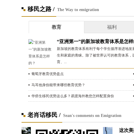
移民之路 /
The Way to emigration
教育
福利
“亚洲第一”的新加坡教育体系是怎样的.
新加坡的教育体系有利于每个学生循序渐进地发
生和家庭的青睐。除了被世界认可的教育体系，
育、...
葡萄牙教育优势盘点
马耳他身份能带来哪些教育优势？
华侨生移民优势这么多？易渡海外教您怎样配置身份
老肖话移民 /
Sean's comments on Emigration
这次美