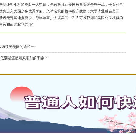
源证明相对简单2. 一人申请，全家获批3. 美国教育资源全球一流，子女可享
优先进入美国众多优秀学府。入读名校的概率提升数倍；大学毕业后在美工
申请者无定居地点要求，每半年至少入境美国一次 5.可以获得和美国公民相似的
国家和政治权利除外）
快速移民美国的途径····
是市场低潮期还是暴风雨前的平静？