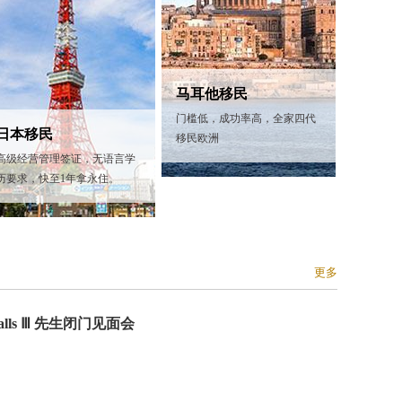
马耳他移民
门槛低，成功率高，全家四代
日本移民
移民欧洲
高级经营管理签证，无语言学
历要求，快至1年拿永住。
更多
ls Ⅲ 先生闭门见面会