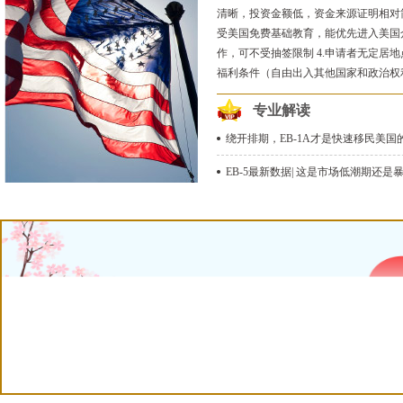
清晰，投资金额低，资金来源证明相对简
受美国免费基础教育，能优先进入美国
作，可不受抽签限制 4.申请者无定居
福利条件（自由出入其他国家和政治权
专业解读
绕开排期，EB-1A才是快速移民美国的途
EB-5最新数据| 这是市场低潮期还