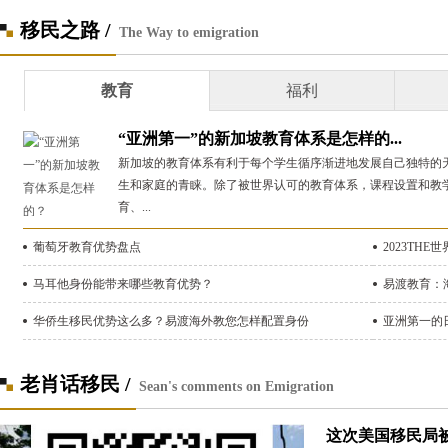
移民之路 /
The Way to emigration
教育
福利
“亚洲第一”的新加坡教育体系是怎样的...
新加坡的教育体系有利于每个学生循序渐进地发展自己独特的
生和家庭的青睐。除了被世界认可的教育体系，课程设置和教
育、...
葡萄牙教育优势盘点
2023TH
马耳他身份能带来哪些教育优势？
易渡教育：
华侨生移民优势这么多？易渡海外教您怎样配置身份
亚洲第一的
老肖话移民 /
Sean's comments on Emigration
这次美国移民局被