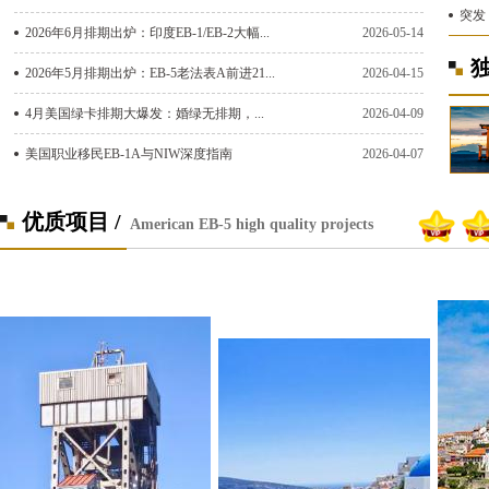
突发！
2026年6月排期出炉：印度EB-1/EB-2大幅...
2026-05-14
2026年5月排期出炉：EB-5老法表A前进21...
2026-04-15
4月美国绿卡排期大爆发：婚绿无排期，...
2026-04-09
美国职业移民EB-1A与NIW深度指南
2026-04-07
优质项目 /
American EB-5 high quality projects