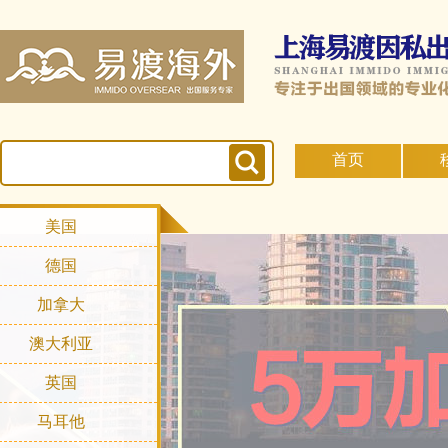
首页
美国
德国
加拿大
澳大利亚
英国
马耳他