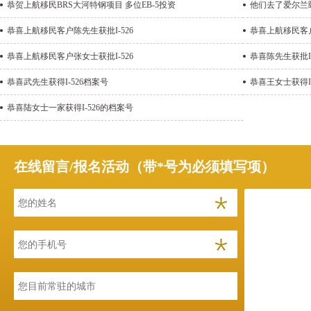
恭贺上航移民BRS大河特钢项目 多位EB-5投资
他们去了爱尔兰
恭喜上航移民客户陈先生获批I-526
恭喜上航移民客户
恭喜上航移民客户张女士获批I-526
恭喜陈先生获批I-
恭喜武先生获得I-526档案号
恭喜王女士获得I-
恭喜陆女士一家获得I-526的档案号
在线留言/报名活动（带*号为必须填写项）