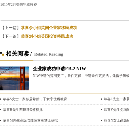
2015
年2月登陆完成投资
【上一篇】
恭喜余小姐英国企业家移民成功
【下一篇】
恭喜刘小姐英国投资移民成功
相关阅读 /
Related Reading
企业家成功申请EB-2 NIW
NIW申请的范围更广，条件更低，申请条件更灵活，凭借学历
恭喜S女士一家移居希腊，子女享优质教育
恭喜L先生一家
恭喜H先生西班牙D签获批
恭喜Y先生免面
恭喜M先生高级管理经营者签证获批
恭喜N女士高级