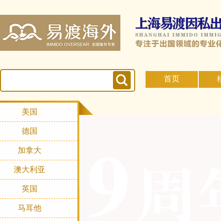
首页
美国
德国
加拿大
澳大利亚
英国
马耳他