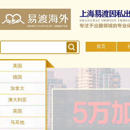
首页
美国
德国
加拿大
澳大利亚
英国
马耳他