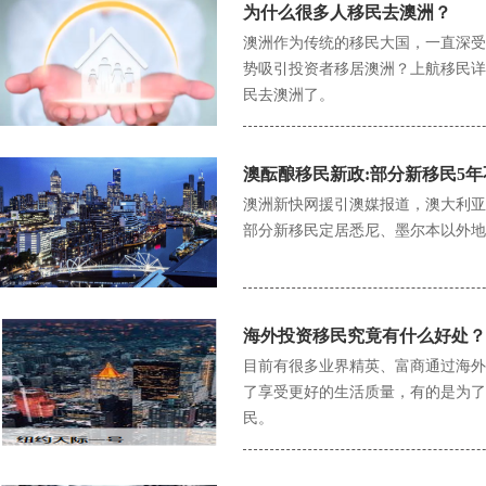
为什么很多人移民去澳洲？
澳洲作为传统的移民大国，一直深受
势吸引投资者移居澳洲？上航移民详
民去澳洲了。
澳酝酿移民新政:部分新移民5
澳洲新快网援引澳媒报道，澳大利亚新任总
部分新移民定居悉尼、墨尔本以外地
海外投资移民究竟有什么好处？
​目前有很多业界精英、富商通过海
了享受更好的生活质量，有的是为了
民。