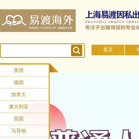
首页
美国
德国
加拿大
澳大利亚
英国
马耳他