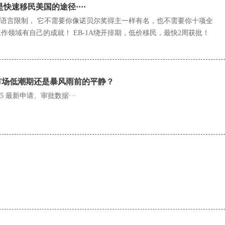
是快速移民美国的途径····
历、语言限制， 它不需要你像诺贝尔奖得主一样有名，也不需要你十项全
作领域有自己的成就！ EB-1A绕开排期，低价移民，最快2周获批！
这是市场低潮期还是暴风雨前的平静？
-5 最新申请、审批数据···