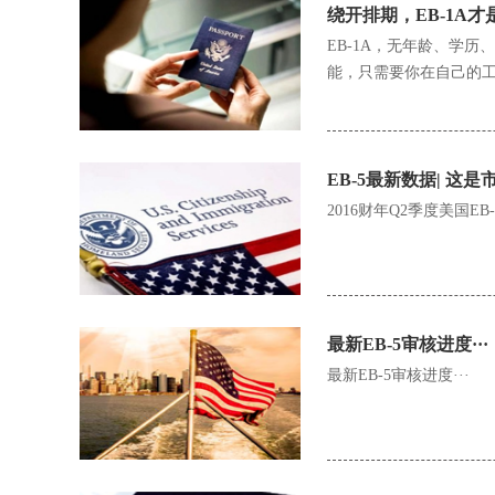
绕开排期，EB-1A才
EB-1A，无年龄、学
能，只需要你在自己的工
EB-5最新数据| 
2016财年Q2季度美国EB
最新EB-5审核进度···
最新EB-5审核进度···