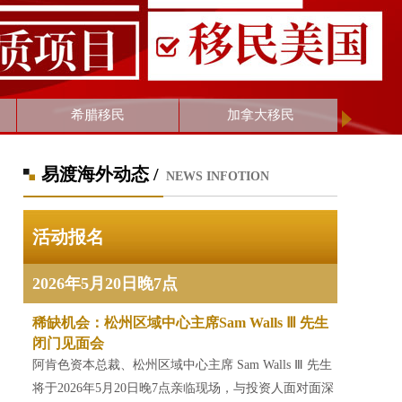
希腊移民
加拿大移民
易渡海外动态 /
NEWS INFOTION
奥地利
新西兰
葡萄牙
活动报名
2026年5月20日晚7点
稀缺机会：松州区域中心主席Sam Walls Ⅲ 先生
闭门见面会
阿肯色资本总裁、松州区域中心主席 Sam Walls Ⅲ 先生
将于2026年5月20日晚7点亲临现场，与投资人面对面深