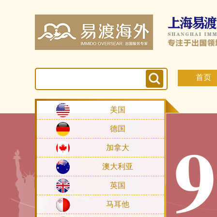
首页
美国
德国
加拿大
澳大利亚
英国
马耳他