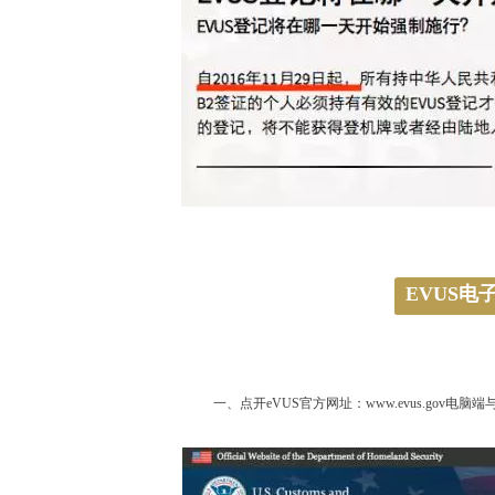
EVUS电
一、点开eVUS官方网址：www.evus.go