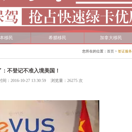
本移民
希腊移民
加拿大移民
您所在的位置：
首页
>
签证服务
线了：不登记不准入境美国！
6-10-27 13:30:59 浏览量：26275 次