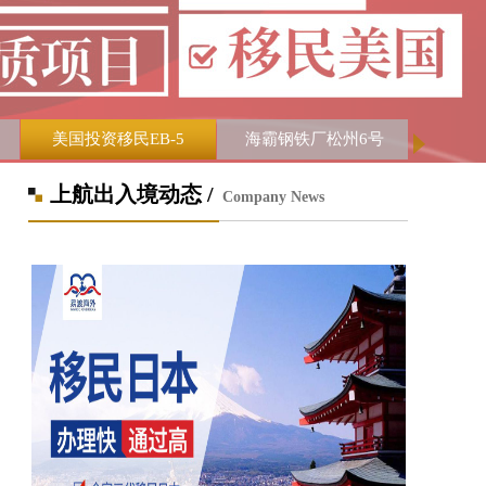
美国投资移民EB-5
海霸钢铁厂松州6号
上航出入境动态 /
Company News