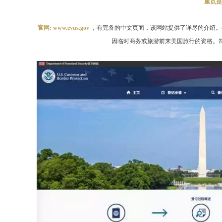
重点是
官网: www.evus.gov
，有完备的中文页面，该网站提供了详尽的介绍。签证更新
因临时商务或旅游前来美国旅行的资格。符