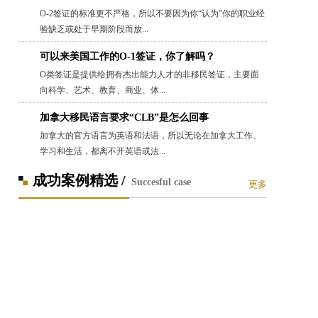
O-2签证的标准更不严格，所以不要因为你“认为”你的职业经
验缺乏或处于早期阶段而放...
可以来美国工作的O-1签证，你了解吗？
O类签证是提供给拥有杰出能力人才的非移民签证，主要面
向科学、艺术、教育、商业、体...
加拿大移民语言要求“CLB”是怎么回事
加拿大的官方语言为英语和法语，所以无论在加拿大工作、
学习和生活，都离不开英语或法...
成功案例精选 /
Succesful case
更多