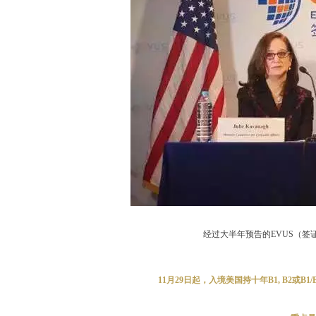
经过大半年预告的EVUS（签
11月29日起，入境美国持十年B1, B2