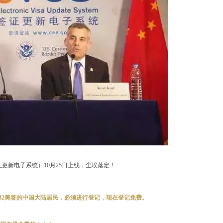
证更新电子系统）10月25日上线，尘埃落定！
或B1/B2美签的中国大陆居民，必须进行登记，现在登记免费。