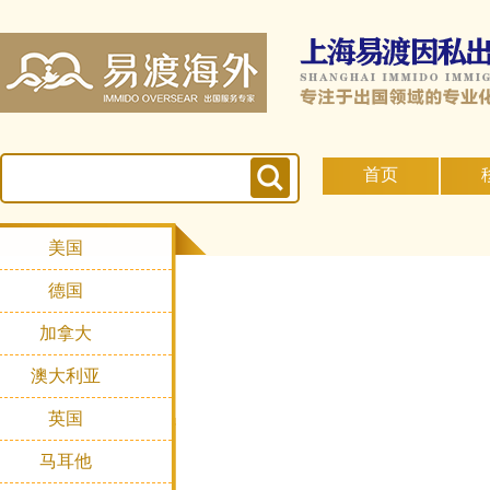
首页
美国
德国
加拿大
澳大利亚
英国
马耳他