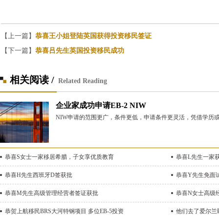
【上一篇】
恭喜王小姐登陆英国获得投资移民签证
【下一篇】
恭喜吕先生英国投资移民成功
相关阅读 /
Related Reading
企业家成功申请EB-2 NIW
NIW申请的范围更广，条件更低，申请条件更灵活，凭借学历
恭喜S女士一家移居希腊，子女享优质教育
恭喜L先生一家
恭喜H先生西班牙D签获批
恭喜Y先生免面
恭喜M先生高级管理经营者签证获批
恭喜N女士高级
恭贺上航移民BRS大河特钢项目 多位EB-5投资
他们去了爱尔兰