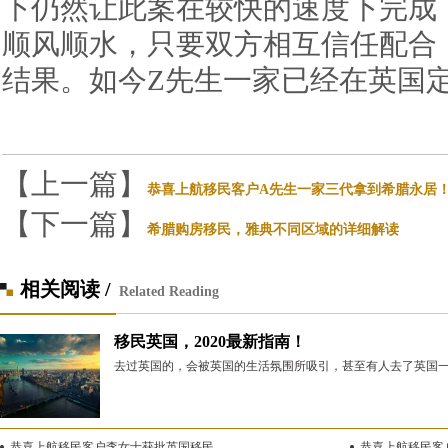
下仍然让此案在较快的速度下完成
顺风顺水，只要双方相互信任配合
结果。如今
Z
先生一家已经在
英国
【上一篇】
恭喜上航移民客户A先生一家三代拿到希腊永居
【下一篇】
希腊购房移民，雅典不同区域的详细解读
相关阅读 /
Related Reading
移民英国，2020最新指南！
去过英国的，会被英国的生活氛围所吸引，甚至有人去了英国一
恭喜上航移民客户李女士获批英国移民
恭喜上航移民客