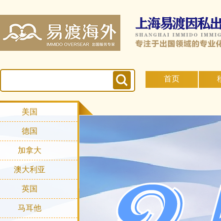
首页
美国
德国
加拿大
澳大利亚
英国
马耳他