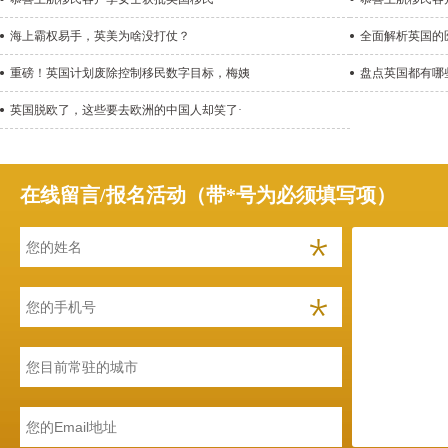
海上霸权易手，英美为啥没打仗？
全面解析英国的
重磅！英国计划废除控制移民数字目标，梅姨
盘点英国都有哪
英国脱欧了，这些要去欧洲的中国人却笑了·
在线留言/报名活动（带*号为必须填写项）