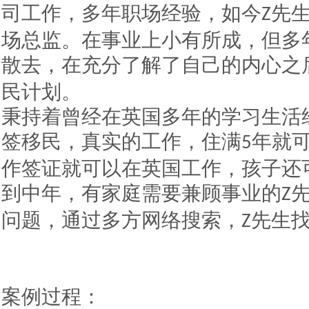
司工作，多年职场经验，如今
先
Z
场总监。在事业上小有所成，但多
散去，在充分了解了自己的内心之
民计划。
秉持着曾经在英国多年的学习生活
签移民，真实的工作，住满
年就
5
作签证就可以在英国工作，孩子还
到中年，有家庭需要兼顾事业的
Z
问题，通过多方网络搜索，
先生
Z
案例过程：