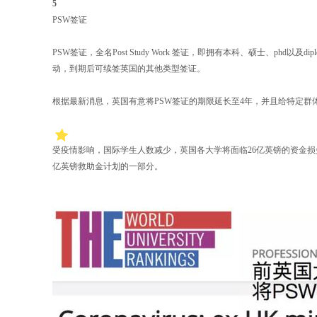
5
PSW签证
PSW签证，全名Post Study Work 签证，即拥有本科、硕士、ph
动，到期后可续签英国的其他类型签证。
根据最新消息，英国有意将PSW签证的期限延长至4年，并且给特定群
受疫情影响，国际学生人数减少，英国各大学将面临26亿英镑的资金损
亿英镑救助金计划的一部分。