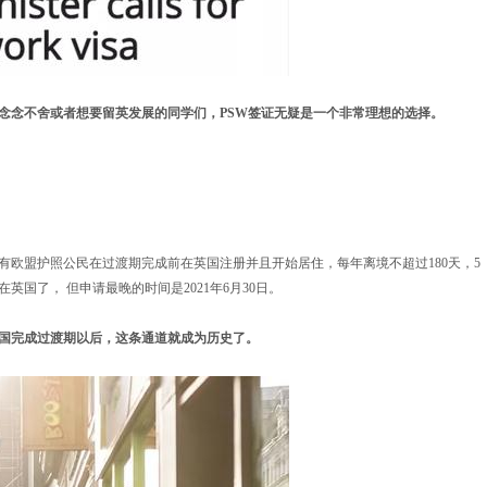
念念不舍或者想要留英发展的同学们，PSW签证无疑是一个非常理想的选择。
欧盟护照公民在过渡期完成前在英国注册并且开始居住，每年离境不超过180天，5
英国了， 但申请最晚的时间是2021年6月30日。
国完成过渡期以后，这条通道就成为历史了。