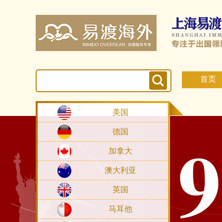
首页
美国
德国
加拿大
澳大利亚
英国
马耳他