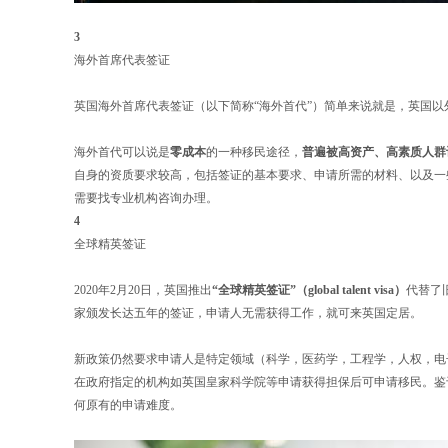
3
海外首席代表签证
英国海外首席代表签证（以下简称“海外首代”）简单来说就是，英国
海外首代可以说是
零成本
的一种移民途径，
普遍被高资产、高素质人群
自身的资质要求较高，包括签证的基本要求、申请所需的材料、以及一
需要找专业机构咨询办理。
4
全球精英签证
2020年2月20日，英国推出
“全球精英签证”（global talent visa）
代替了
家颁发长达五年的签证，申请人无需获得工作，就可来英国定居。
新政策仍然要求申请人是特定领域（科学，医药学，工程学，人权，电
在政府指定的机构如英国皇家科学院等申请获得担保后可申请移民。鉴
何原有的申请难度。