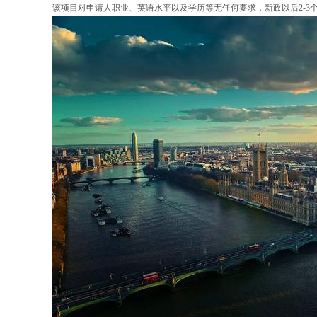
该项目对申请人职业、英语水平以及学历等无任何要求，新政以后2-3