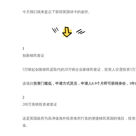
今天我们就来盘点下获得英国绿卡的途径。
1
创新移民签证
5万镑起创新移民是取代的20万镑企业家移民签证，投资人仅需投资5
该项目
投资门槛低，申请方式灵活，申请人6-9个月即可获得身份，3年
2
200万英镑投资者签证
这是英国政府为高净值海外投资者所打造的便捷移民英国的项目，投资者
金。