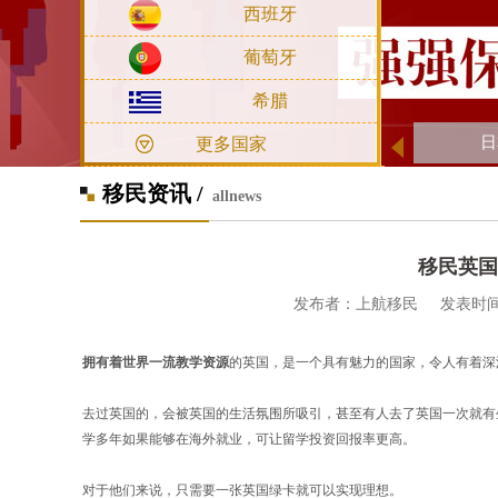
西班牙
葡萄牙
希腊
希
更多国家
移民资讯 /
allnews
移民英国
发布者：上航移民 发表时间：2020
拥有着世界一流教学资源
的英国，是一个具有魅力的国家，令人有着深
去过英国的，会被英国的生活氛围所吸引，甚至有人去了英国一次就有
学多年如果能够在海外就业，可让留学投资回报率更高。
对于他们来说，只需要一张英国绿卡就可以实现理想。