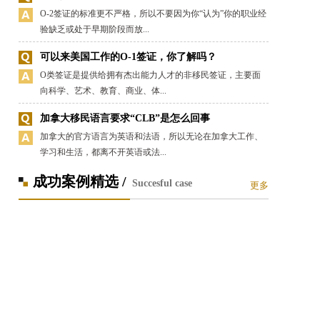
O-2签证的标准更不严格，所以不要因为你“认为”你的职业经
验缺乏或处于早期阶段而放...
可以来美国工作的O-1签证，你了解吗？
O类签证是提供给拥有杰出能力人才的非移民签证，主要面
向科学、艺术、教育、商业、体...
加拿大移民语言要求“CLB”是怎么回事
加拿大的官方语言为英语和法语，所以无论在加拿大工作、
学习和生活，都离不开英语或法...
成功案例精选 /
Succesful case
更多