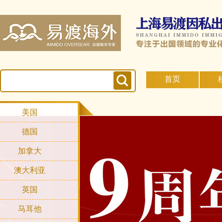
首页
美国
德国
加拿大
澳大利亚
英国
马耳他