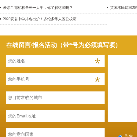
爱尔兰都柏林圣三一大学，你了解这些吗？
英国移民局202
2020安省中学排名出炉！多伦多华人区公校霸
在线留言/报名活动（带*号为必须填写项）
先生