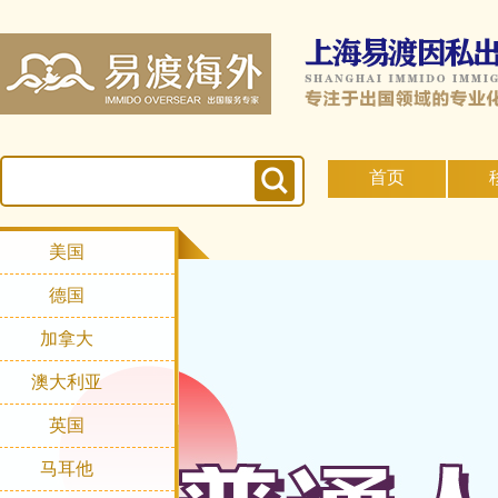
首页
美国
德国
加拿大
澳大利亚
英国
马耳他