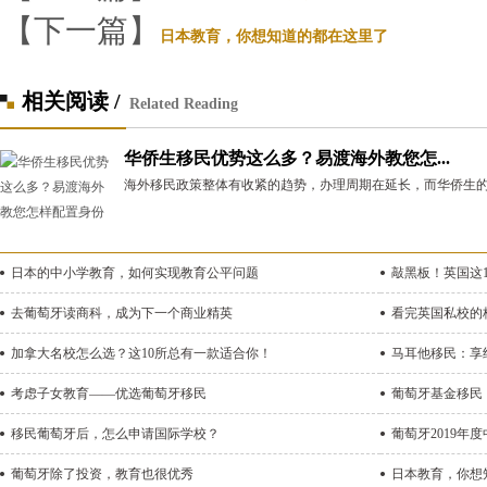
【下一篇】
日本教育，你想知道的都在这里了
相关阅读 /
Related Reading
华侨生移民优势这么多？易渡海外教您怎...
海外移民政策整体有收紧的趋势，办理周期在延长，而华侨生的
日本的中小学教育，如何实现教育公平问题
敲黑板！英国这
去葡萄牙读商科，成为下一个商业精英
看完英国私校的
加拿大名校怎么选？这10所总有一款适合你！
马耳他移民：享
考虑子女教育——优选葡萄牙移民
葡萄牙基金移民
移民葡萄牙后，怎么申请国际学校？
葡萄牙2019年
葡萄牙除了投资，教育也很优秀
日本教育，你想