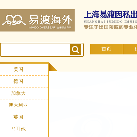
首页
美国
德国
加拿大
澳大利亚
英国
马耳他