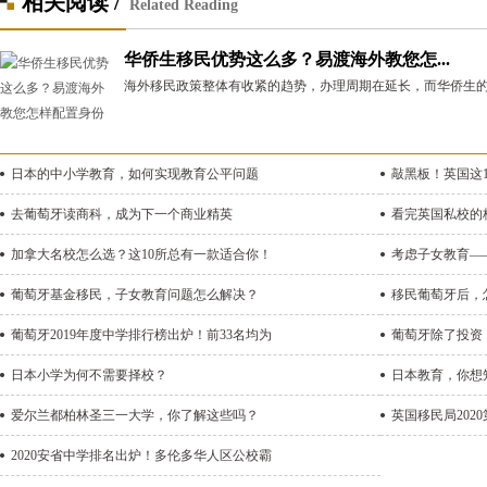
相关阅读 /
Related Reading
华侨生移民优势这么多？易渡海外教您怎...
海外移民政策整体有收紧的趋势，办理周期在延长，而华侨生的
日本的中小学教育，如何实现教育公平问题
敲黑板！英国这
去葡萄牙读商科，成为下一个商业精英
看完英国私校的
加拿大名校怎么选？这10所总有一款适合你！
考虑子女教育—
葡萄牙基金移民，子女教育问题怎么解决？
移民葡萄牙后，
葡萄牙2019年度中学排行榜出炉！前33名均为
葡萄牙除了投资
日本小学为何不需要择校？
日本教育，你想
爱尔兰都柏林圣三一大学，你了解这些吗？
英国移民局202
2020安省中学排名出炉！多伦多华人区公校霸