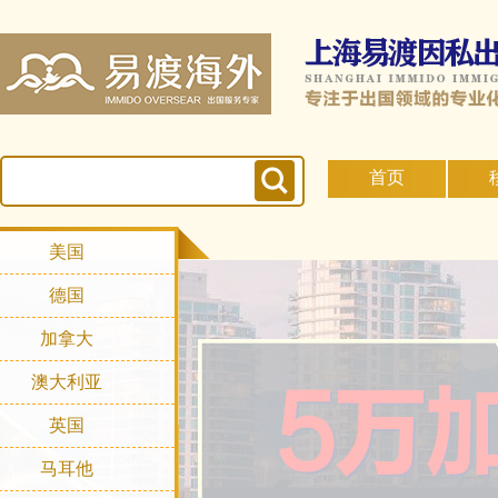
首页
美国
德国
加拿大
澳大利亚
英国
马耳他