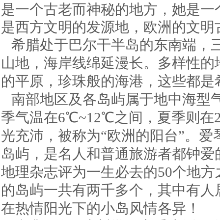
是一个古老而神秘的地方，她是一
是西方文明的发源地，欧洲的文明
希腊处于巴尔干半岛的东南端，
山地，海岸线绵延漫长。多样性的
的平原，珍珠般的海港，这些都是
南部地区及各岛屿属于地中海型
季气温在6℃~12℃之间，夏季则在
光充沛，被称为“欧洲的阳台”。
岛屿，是名人和普通旅游者都钟爱
地理杂志评为一生必去的50个地
的岛屿一共有两千多个，其中有人居
在热情阳光下的小岛风情各异！