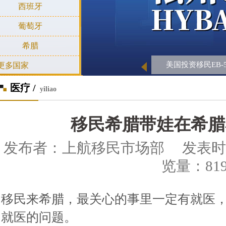
西班牙
葡萄牙
希腊
美国投资移民EB-5
更多国家
医疗 /
yiliao
移民希腊带娃在希腊
发布者：上航移民市场部 发表时间：201
览量：819
移民来希腊，最关心的事里一定有就医
就医的问题。