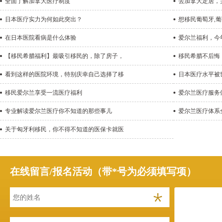
全面了解加拿大医疗制度
去加拿大定居，
日本医疗实力为何如此突出？
想移民葡萄牙,
在日本医院看病是什么体验
爱尔兰福利，今
【移民希腊福利】最吸引移民的，除了房子，
移民希腊不后悔
看到这样的医院环境，特别庆幸自己选择了移
日本医疗水平被
移民爱尔兰享受一流医疗福利
爱尔兰医疗服务
专业解读爱尔兰医疗你不知道的那些事儿
爱尔兰医疗体系
关于匈牙利移民，你不得不知道的医保卡就医
在线留言/报名活动（带*号为必须填写项）