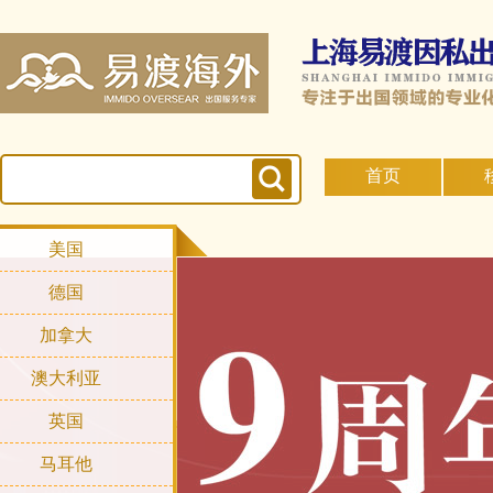
首页
美国
德国
加拿大
澳大利亚
英国
马耳他