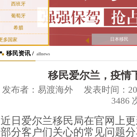
西班牙
葡萄牙
希腊
日本移民
更多国家
移民资讯 /
allnews
移民爱尔兰，疫情
发布者：易渡海外 发表时间：2020-0
3486 
近日爱尔兰移民局在官网上更
部分客户们关心的常见问题分