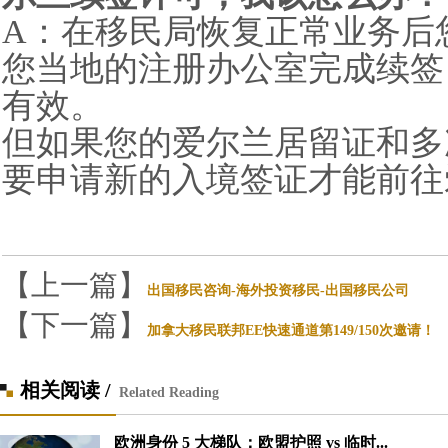
A：在移民局恢复正常业务后您可以
您当地的注册办公室完成续签
有效。
但如果您的爱尔兰居留证和多
要申请新的入境签证才能前往
【上一篇】
出国移民咨询-海外投资移民-出国移民公司
【下一篇】
加拿大移民联邦EE快速通道第149/150次邀请！
相关阅读 /
Related Reading
欧洲身份 5 大梯队：欧盟护照 vs 临时...