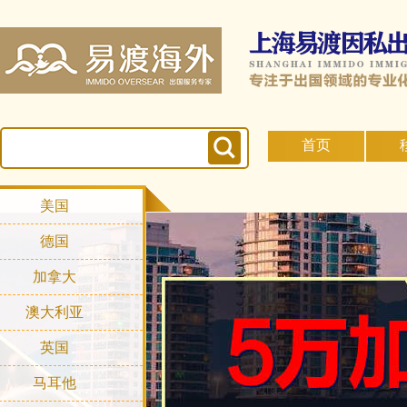
首页
美国
德国
加拿大
澳大利亚
英国
马耳他