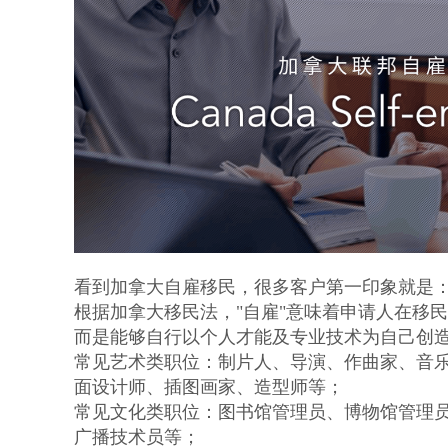
看到加拿大自雇移民，很多客户第一印象就是：
根据加拿大移民法，"自雇"意味着申请人在移
而是能够自行以个人才能及专业技术为自己创
常见艺术类职位：制片人、导演、作曲家、音
面设计师、插图画家、造型师等；
常见文化类职位：图书馆管理员、博物馆管理
广播技术员等；