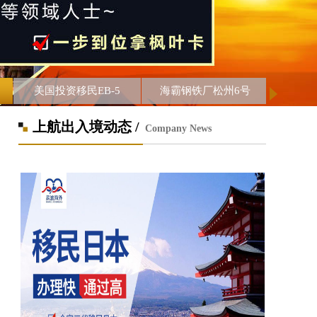
美国投资移民EB-5
海霸钢铁厂松州6号
上航出入境动态 /
Company News