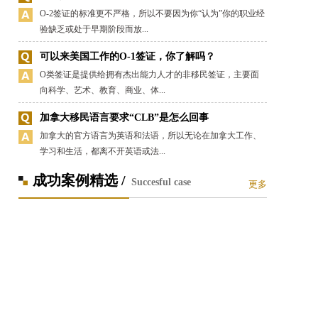
O-2签证的标准更不严格，所以不要因为你“认为”你的职业经
验缺乏或处于早期阶段而放...
可以来美国工作的O-1签证，你了解吗？
O类签证是提供给拥有杰出能力人才的非移民签证，主要面
向科学、艺术、教育、商业、体...
加拿大移民语言要求“CLB”是怎么回事
加拿大的官方语言为英语和法语，所以无论在加拿大工作、
学习和生活，都离不开英语或法...
成功案例精选 /
Succesful case
更多