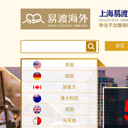
首页
美国
德国
加拿大
澳大利亚
英国
马耳他