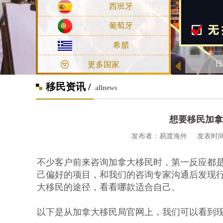
西班牙
葡萄牙
希腊
日
更多国家
移民资讯 /
allnews
想要移民加拿
发布者：易渡海外 发表时间：2020
不少客户前来咨询加拿大移民时，第一反应都
己偏好的项目，和我们的咨询专家沟通后发现
大移民的途径，看看哪款适合自己。
以下是从加拿大移民局官网上，我们可以看到