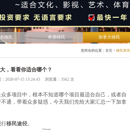
本移民
希腊移民
加拿大移民
您所在的位置：
首页
>
移民资讯
大，看看你适合哪个？
-07-15 13:24:43 浏览量：3562 次
是众多项目中，根本不知道哪个项目最适合自己，或者自
行不通，带着众多疑惑，今天我们先给大家汇总一下加拿
现行
移民途径
。