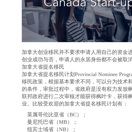
加拿大创业移民并不要求申请人用自己的资金
创业成功与否，申请人的永居身份都不会被取
加拿大省提名移民
加拿大省提名移民计划Provincial Nomine
移民政策，根据基本要求不同，可以分为技术
的条件，审批过程中，省政府是没有权力发放
联邦政府进行二次审核才能获得枫叶卡，获得
业。比较受欢迎的加拿大省提名移民计划有：
英属哥伦比亚省（BC）；
曼尼托巴省（MB）；
纽宾士域省（NB）；