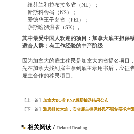
纽芬兰和拉布拉多省（NL）；
新斯科舍省（NS）；
爱德华王子岛省（PEI）；
萨斯喀彻温省（SK）。
其中最受中国人欢迎的项目：
加拿大雇主担保
适合人群：有工作经验的中产阶级
因为加拿大的雇主移民是加拿大的省提名项目
先在加拿大找到雇主拿到雇主录用书后，应征
雇主合作的移民项目。
【上一篇】
加拿大BC省 PNP最新抽选结果公布
【下一篇】
雅思排位太难，安省雇主担保移民不强制要求考
相关阅读 /
Related Reading