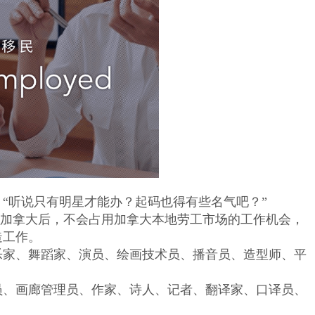
“听说只有明星才能办？起码也得有些名气吧？”
民加拿大后，不会占用加拿大本地劳工市场的工作机会，
造工作。
乐家、舞蹈家、演员、绘画技术员、播音员、造型师、平
员、画廊管理员、作家、诗人、记者、翻译家、口译员、