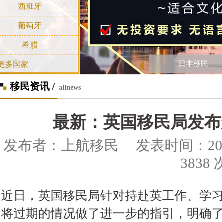
西班牙
葡萄牙
希腊
日本移民
更多国家
移民资讯 /
allnews
最新：英国移民局发布
发布者：上航移民 发表时间：2020-0
3838 
近日，英国移民局针对持赴英工作、学习
将过期的情况做了进一步的指引，明确