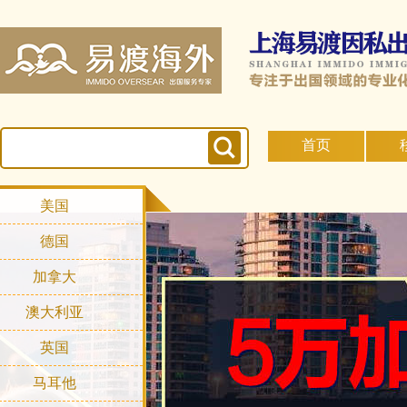
首页
美国
德国
加拿大
澳大利亚
英国
马耳他