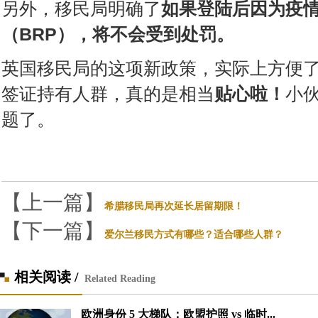
另外，移民局明确了
如果登陆后因为疫
（BRP），将不会受到处罚。
英国移民局的这项新政策，实际上方便
签证持有人群，真的是相当
贴心啦！
小
题了。
【上一篇】
希腊移民局再次延长居留期限！
【下一篇】
爱尔兰移民方式有哪些？适合哪些人群？
相关阅读 /
Related Reading
欧洲身份 5 大梯队：欧盟护照 vs 临时...