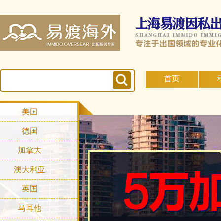
首页
美国
德国
加拿大
澳大利亚
英国
马耳他