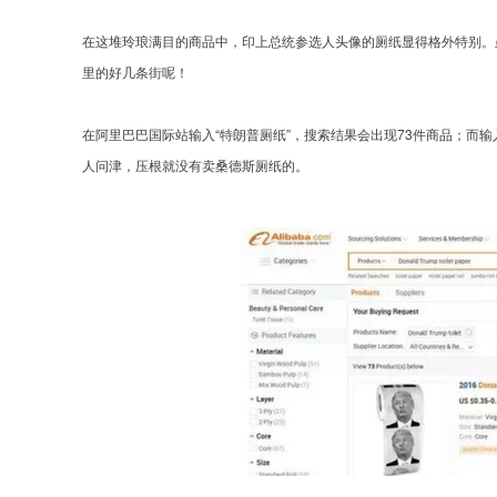
在这堆玲琅满目的商品中，印上总统参选人头像的厕纸显得格外特别。
里的好几条街呢！
在阿里巴巴国际站输入“特朗普厕纸”，搜索结果会出现73件商品；而
人问津，压根就没有卖桑德斯厕纸的。