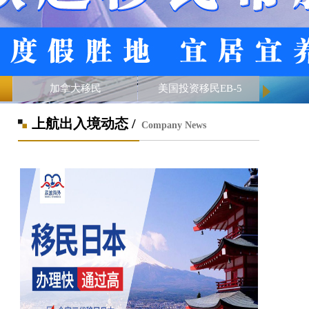
美国投资移民EB-5
海霸钢铁厂松州6号
上航出入境动态 /
Company News