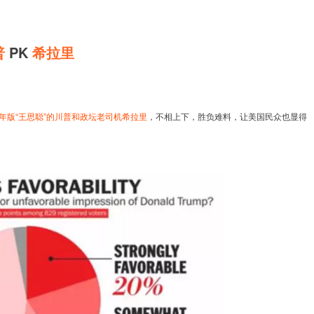
普
PK
希拉里
年版“王思聪”的川普和政坛老司机希拉里
，不相上下，胜负难料，让美国民众也显得