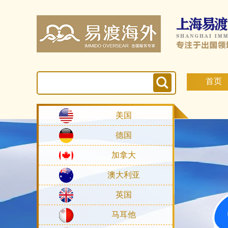
首页
美国
德国
加拿大
澳大利亚
英国
马耳他