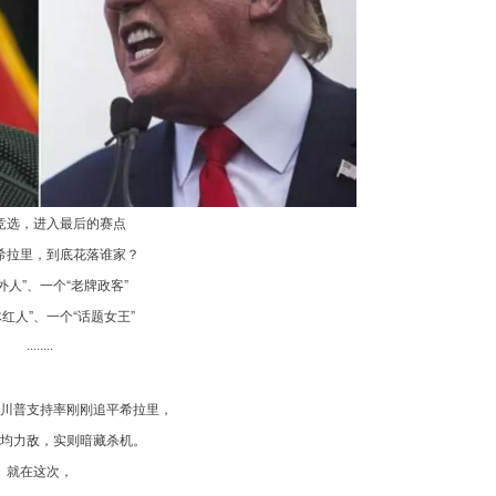
竞选，进入最后的赛点
希拉里，到底花落谁家？
外人”、一个“老牌政客”
体红人”、一个“话题女王”
········
川普支持率刚刚追平希拉里，
均力敌，实则暗藏杀机。
就在这次，