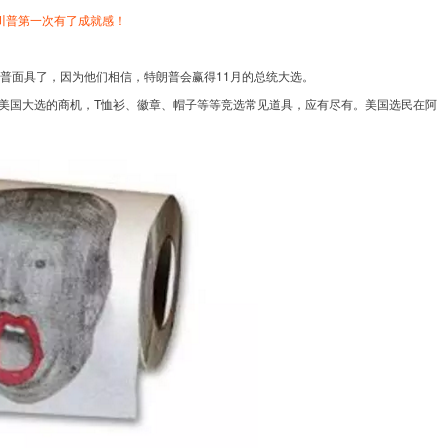
川普第一次有了成就感！
普面具了，因为他们相信，特朗普会赢得11月的总统大选。
美国大选的商机，T恤衫、徽章、帽子等等竞选常见道具，应有尽有。美国选民在阿