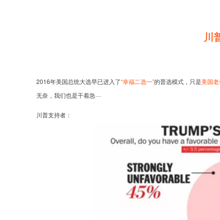
川
2016年美国总统大选早已进入了
“幸福二选一”
的普选模式，只是
美国老
无奈，我们也是干着急····
川普支持者：