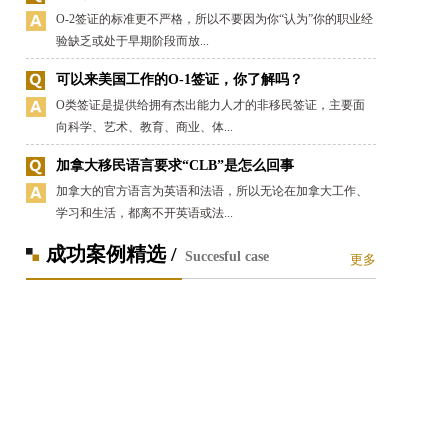
O-2签证的标准更不严格，所以不要因为你“认为”你的职业经
验缺乏或处于早期阶段而放...
可以来美国工作的O-1签证，你了解吗？
O类签证是提供给拥有杰出能力人才的非移民签证，主要面
向科学、艺术、教育、商业、体...
加拿大移民语言要求“CLB”是怎么回事
加拿大的官方语言为英语和法语，所以无论在加拿大工作、
学习和生活，都离不开英语或法...
成功案例精选 /
Succesful case
更多