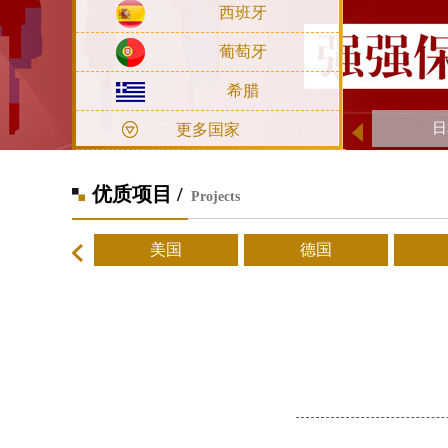
西班牙
葡萄牙
希腊
日
更多国家
优质项目 /
Projects
美国
德国