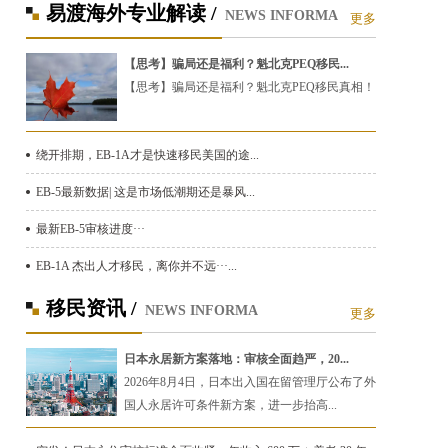
易渡海外专业解读 /
NEWS INFORMA
更多
【思考】骗局还是福利？魁北克PEQ移民...
【思考】骗局还是福利？魁北克PEQ移民真相！
绕开排期，EB-1A才是快速移民美国的途...
EB-5最新数据| 这是市场低潮期还是暴风...
最新EB-5审核进度···
EB-1A 杰出人才移民，离你并不远···...
移民资讯 /
NEWS INFORMA
更多
日本永居新方案落地：审核全面趋严，20...
2026年8月4日，日本出入国在留管理厅公布了外
国人永居许可条件新方案，进一步抬高...