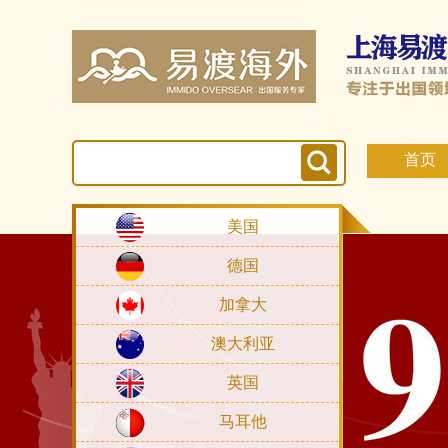
首页
美国
德国
加拿大
澳大利亚
英国
马耳他