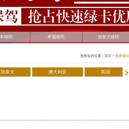
本移民
希腊移民
加拿大移民
您所在的位置：
首页
>
优质项目
加拿大
澳大利亚
英国