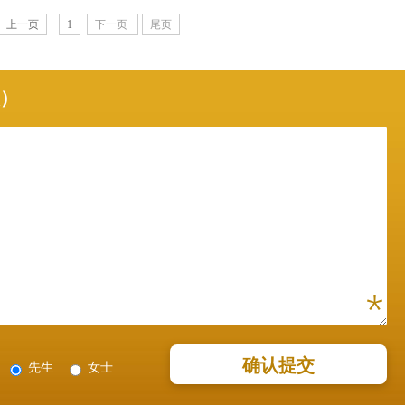
上一页
1
下一页
尾页
项）
先生
女士